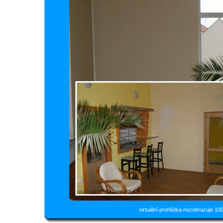
virtuální prohlídka nezobrazuje 10